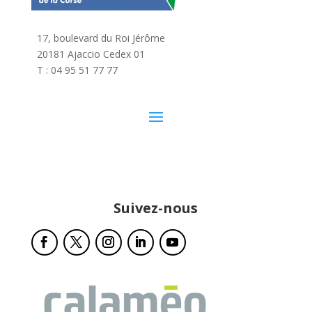
17, boulevard du Roi Jérôme
20181 Ajaccio Cedex 01
T : 04 95 51 77 77
Suivez-nous