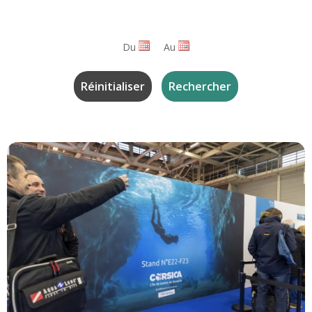
Du
Au