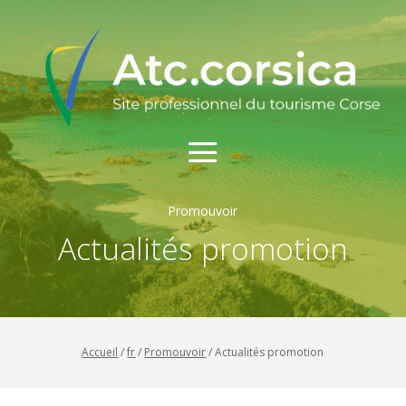
Promouvoir
Actualités promotion
Accueil
/
fr
/
Promouvoir
/
Actualités promotion