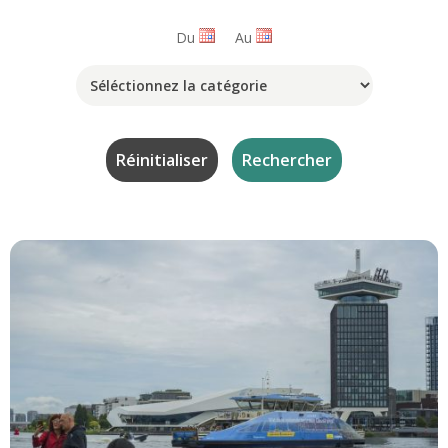
Du
Au