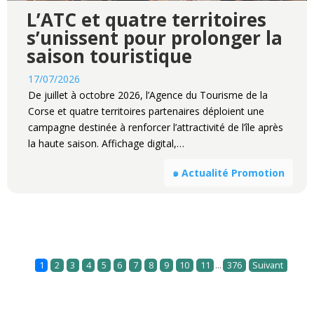
L’ATC et quatre territoires
s’unissent pour prolonger la
saison touristique
17/07/2026
De juillet à octobre 2026, l’Agence du Tourisme de la
Corse et quatre territoires partenaires déploient une
campagne destinée à renforcer l’attractivité de l’île après
la haute saison. Affichage digital,…
๑ Actualité Promotion
...
1
2
3
4
5
6
7
8
9
10
11
376
Suivant