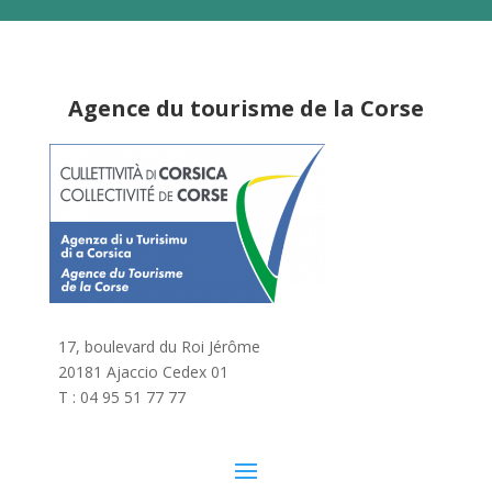
Agence du tourisme de la Corse
17, boulevard du Roi Jérôme
20181 Ajaccio Cedex 01
T : 04 95 51 77 77