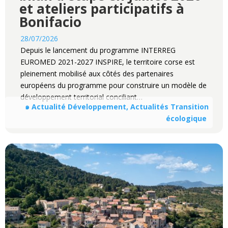
et ateliers participatifs à
Bonifacio
28/07/2026
Depuis le lancement du programme INTERREG
EUROMED 2021-2027 INSPIRE, le territoire corse est
pleinement mobilisé aux côtés des partenaires
européens du programme pour construire un modèle de
développement territorial conciliant…
๑ Actualité Développement, Actualités Transition
écologique