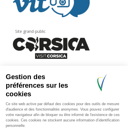
Site grand-public
Newsletter
Inscrivez-vous à
la lettre d’information
de
l’Agence du tourisme de la Corse.
.