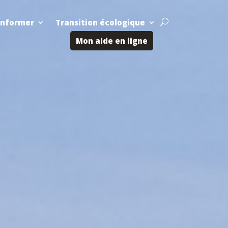
Informer
Transition écologique
U
Mon aide en ligne