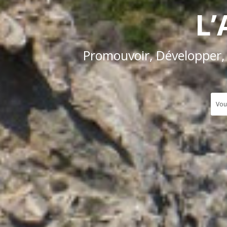
L’
Promouvoir, Développer,