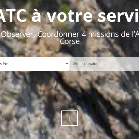
ATC à votre serv
 Observer, Coordonner 4 missions de l’
Corse
↓