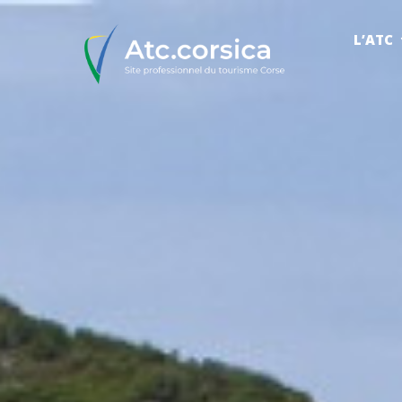
L’ATC