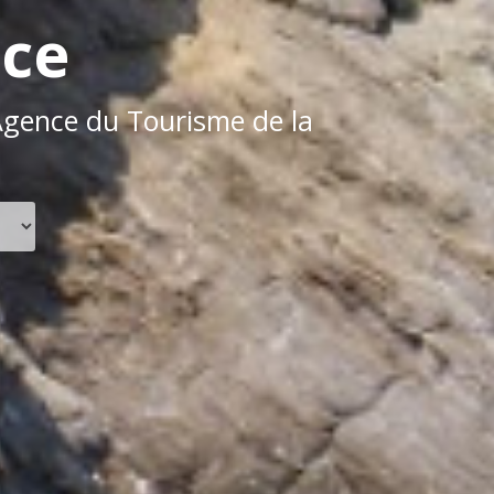
ice
Agence du Tourisme de la