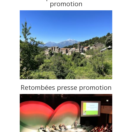
promotion
Retombées presse promotion