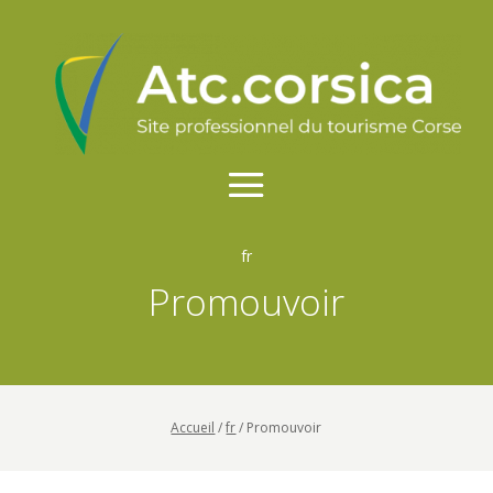
fr
Promouvoir
Accueil
/
fr
/
Promouvoir