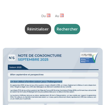
Du
Au