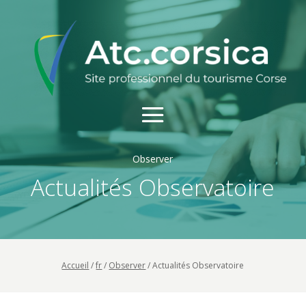
Observer
Actualités Observatoire
Accueil
/
fr
/
Observer
/
Actualités Observatoire