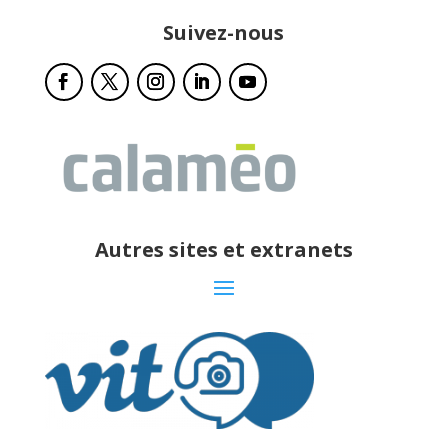
Suivez-nous
Autres sites et extranets