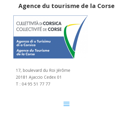
Agence du tourisme de la Corse
17, boulevard du Roi Jérôme
20181 Ajaccio Cedex 01
T : 04 95 51 77 77