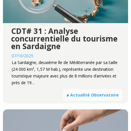
CDT# 31 : Analyse
concurrentielle du tourisme
en Sardaigne
07/10/2025
La Sardaigne, deuxième île de Méditerranée par sa taille
(24 000 km², 1,57 M hab.), représente une destination
touristique majeure avec plus de 8 millions d’arrivées et
près de 19…
๑ Actualité Observatoire