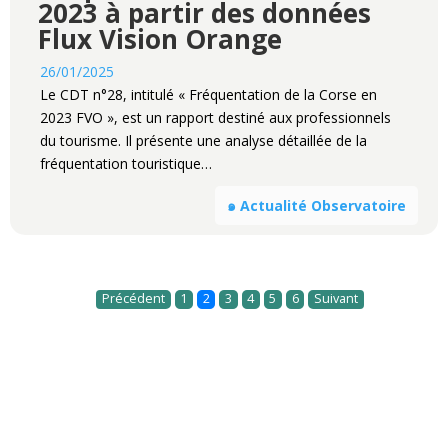
2023 à partir des données
Flux Vision Orange
26/01/2025
Le CDT n°28, intitulé « Fréquentation de la Corse en
2023 FVO », est un rapport destiné aux professionnels
du tourisme. Il présente une analyse détaillée de la
fréquentation touristique…
๑ Actualité Observatoire
Précédent
1
2
3
4
5
6
Suivant