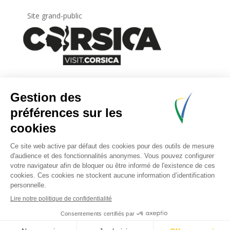
Site grand-public
Newsletter
Inscrivez-vous à
la lettre d’information
de
l’Agence du tourisme de la Corse.
.