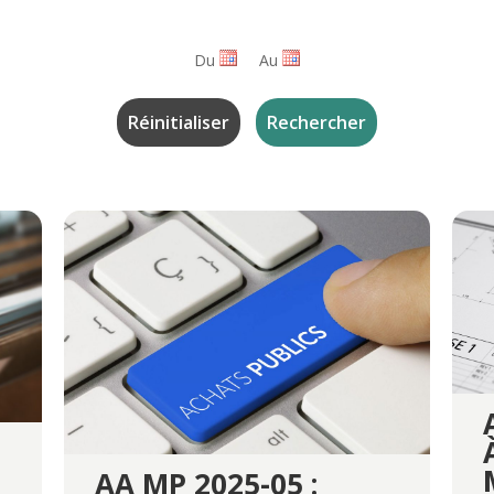
Du
Au
AA MP 2025-05 :