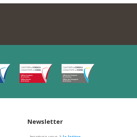
Newsletter
Inscrivez-vous à
la lettre