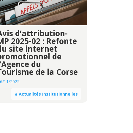
Avis d’attribution-
MP 2025-02 : Refonte
du site internet
promotionnel de
l’Agence du
Tourisme de la Corse
6/11/2025
๑ Actualités Institutionnelles