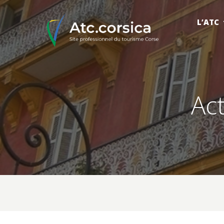
L’ATC
Act