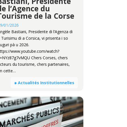
Bastiani, Présidente
de l’Agence du
Tourisme de la Corse
9/01/2026
ngèle Bastiani, Presidente di l’Agenza di
 Turisimu di a Corsica, vi prisenta i so
uguri pà u 2026.
ttps://www.youtube.com/watch?
=NYz87g7vMQU Chers Corses, chers
cteurs du tourisme, chers partenaires,
n cette…
๑ Actualités Institutionnelles