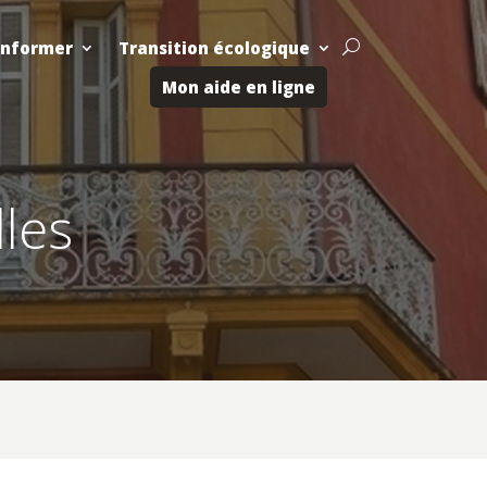
Informer
Transition écologique
U
Mon aide en ligne
lles