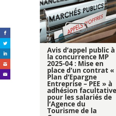
Avis d’appel public à
la concurrence MP
2025-04 : Mise en
place d’un contrat «
Plan d’Epargne
Entreprise – PEE » à
adhésion facultativ
pour les salariés de
l’Agence du
Tourisme de la