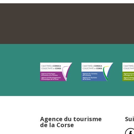
Agence du tourisme
Su
de la Corse