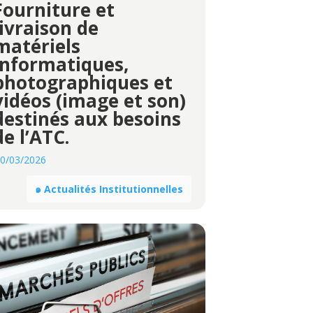
Fourniture et
livraison de
matériels
informatiques,
photographiques et
vidéos (image et son)
destinés aux besoins
de l’ATC.
0/03/2026
๑ Actualités Institutionnelles