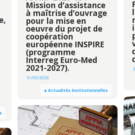
Mission d’assistance
à maîtrise d’ouvrage
e,
pour la mise en
oeuvre du projet de
coopération
européenne INSPIRE
(programme
Interreg Euro-Med
2021-2027).
3
31/03/2026
๑ Actualités Institutionnelles
s