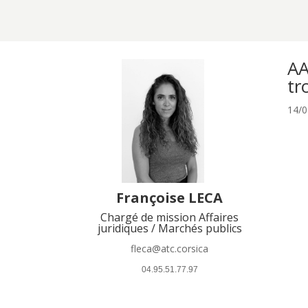
AA
tr
14/0
Françoise LECA
Chargé de mission Affaires
juridiques / Marchés publics
fleca@atc.corsica
 04.95.51.77.97 