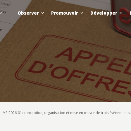
Observer
Promouvoir
Développer
– MP 2026-01: conception, organisation et mise en œuvre de trois événements B