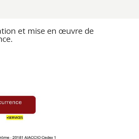
ation et mise en œuvre de
nce.