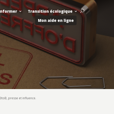
Informer
Transition écologique
U
Mon aide en ligne
toB, presse et influence.