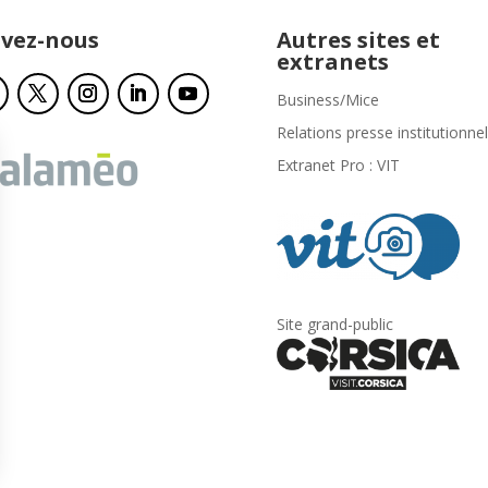
ivez-nous
Autres sites et
extranets
Business/Mice
Relations presse institutionnel
Extranet Pro : VIT
Site grand-public