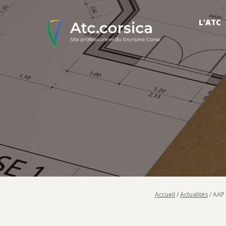
L’ATC
Accueil
/
Actualités
/
AAP 