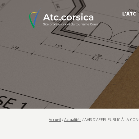
L’ATC
Accueil
/
Actualités
/
AVIS D’APPEL PUBLIC À LA CONCU