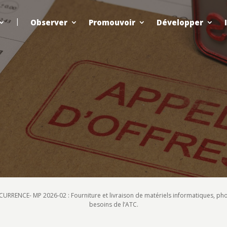
Observer
Promouvoir
Développer
RRENCE- MP 2026-02 : Fourniture et livraison de matériels informatiques, pho
besoins de l’ATC.