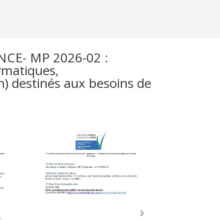
CE- MP 2026-02 :
ormatiques,
n) destinés aux besoins de