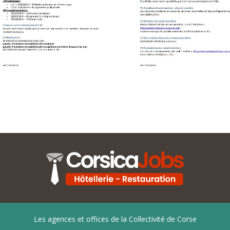
Les agences et offices de la Collectivité de Corse