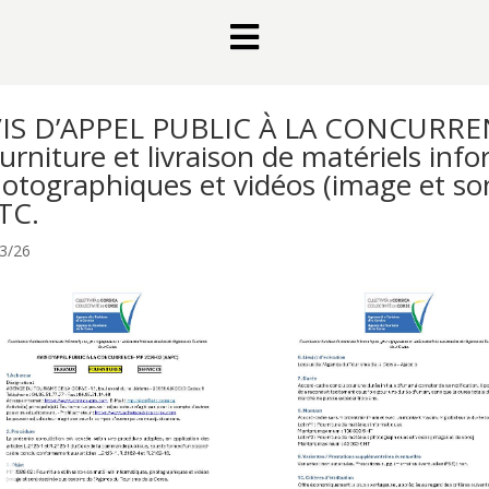

IS D’APPEL PUBLIC À LA CONCURREN
urniture et livraison de matériels inf
otographiques et vidéos (image et so
ATC.
3/26