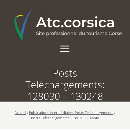
Posts
Téléchargements:
128030 – 130248
Accueil
/
Publications intermédiaires Posts Téléchargements
/
Posts Téléchargements: 128030 – 130248