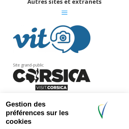
Autres sites et extranets
Site grand-public
Newsletter
Inscrivez-vous à
la lettre d’information
de
l’Agence du tourisme de la Corse.
.