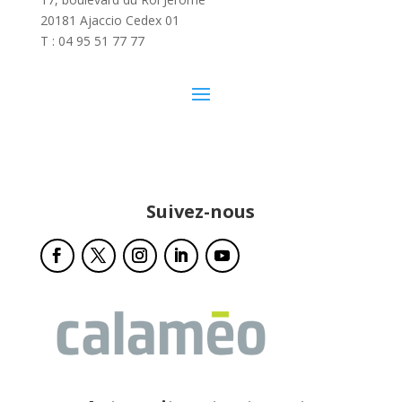
20181 Ajaccio Cedex 01
T : 04 95 51 77 77
Suivez-nous