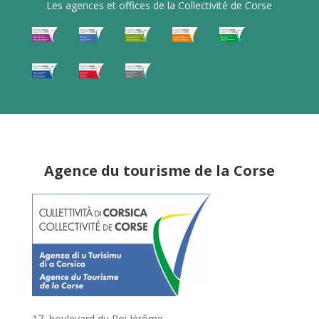
Les agences et offices de la Collectivité de Corse
Agence du tourisme de la Corse
17, boulevard du Roi Jérôme