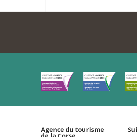
Agence du tourisme
Su
de la Corse