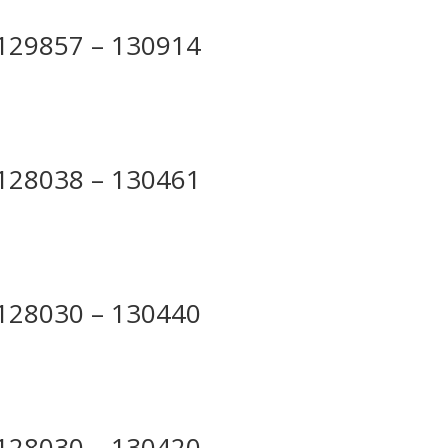
 129857 – 130914
 128038 – 130461
 128030 – 130440
 128030 – 130420