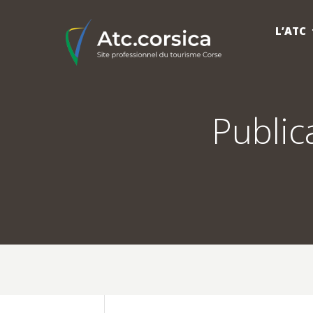
L’ATC
Public