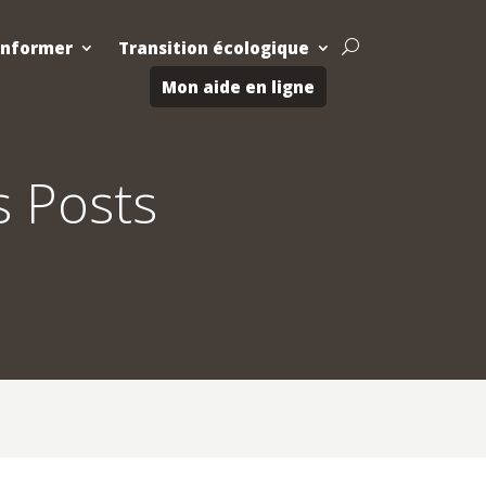
Informer
Transition écologique
U
Mon aide en ligne
s Posts