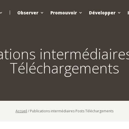
Observer
Promouvoir
Développer
ations intermédiaire
Téléchargements
Accueil
/
Publications intermédiaires Posts Téléchargements