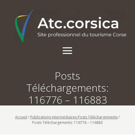
Posts
Téléchargements:
116776 – 116883
Accueil
/
Publications intermédiaires Posts Téléchargements
/
Posts Téléchargements: 116776 – 116883