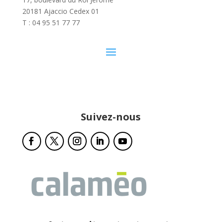
20181 Ajaccio Cedex 01
T : 04 95 51 77 77
Suivez-nous