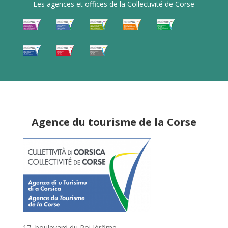
Les agences et offices de la Collectivité de Corse
Agence du tourisme de la Corse
17, boulevard du Roi Jérôme