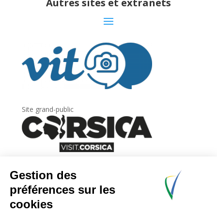
Autres sites et extranets
Site grand-public
Newsletter
Inscrivez-vous à
la lettre d’information
de
l’Agence du tourisme de la Corse.
.