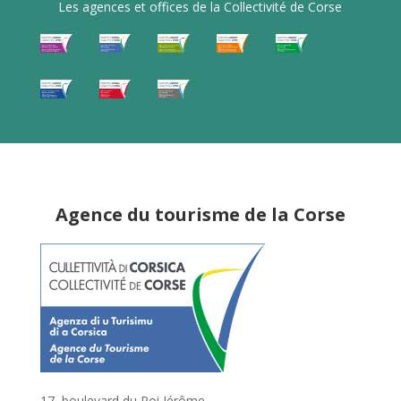
Les agences et offices de la Collectivité de Corse
Agence du tourisme de la Corse
17, boulevard du Roi Jérôme