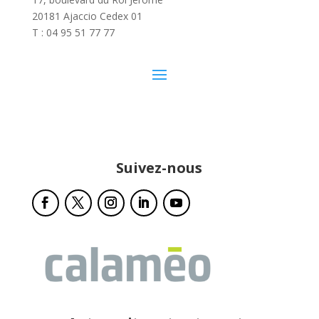
20181 Ajaccio Cedex 01
T : 04 95 51 77 77
Suivez-nous