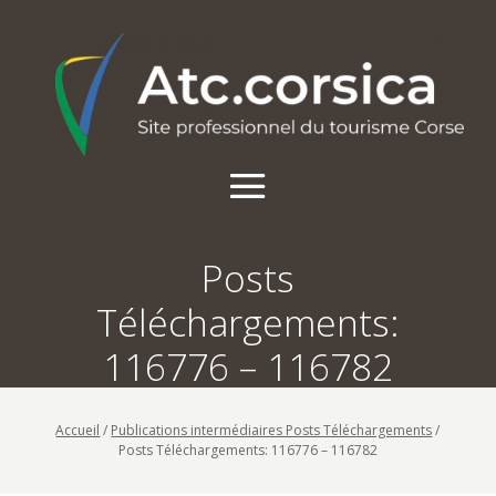
Posts
Téléchargements:
116776 – 116782
Accueil
/
Publications intermédiaires Posts Téléchargements
/
Posts Téléchargements: 116776 – 116782