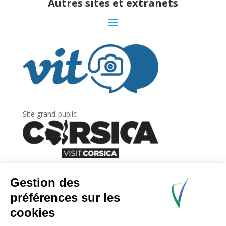
Autres sites et extranets
Site grand-public
Newsletter
Inscrivez-vous à
la lettre d’information
de
l’Agence du tourisme de la Corse.
.