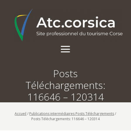
Posts
Téléchargements:
116646 – 120314
Accueil
/
Publications intermédiaires Posts Téléchargements
/
Posts Téléchargements: 116646 – 120314