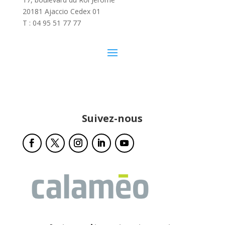
20181 Ajaccio Cedex 01
T : 04 95 51 77 77
Suivez-nous