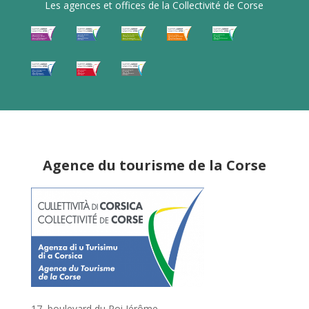
Les agences et offices de la Collectivité de Corse
Agence du tourisme de la Corse
17, boulevard du Roi Jérôme