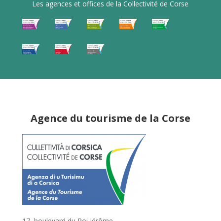
Les agences et offices de la Collectivité de Corse
Agence du tourisme de la Corse
17, boulevard du Roi Jérôme