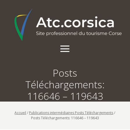
Posts
Téléchargements:
116646 – 119643
Accueil
/
Publications intermédiaires Posts Téléchargements
/
Posts Téléchargements: 116646 – 119643