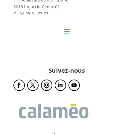
20181 Ajaccio Cedex 01
T : 04 95 51 77 77
Suivez-nous