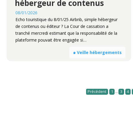
hébergeur de contenus
08/01/2026
Echo touristique du 8/01/25 Airbnb, simple hébergeur
de contenus ou éditeur ? La Cour de cassation a
tranché mercredi estimant que la responsabilité de la
plateforme pouvait être engagée si…
๑ Veille hébergements
...
Précédent
1
3
4