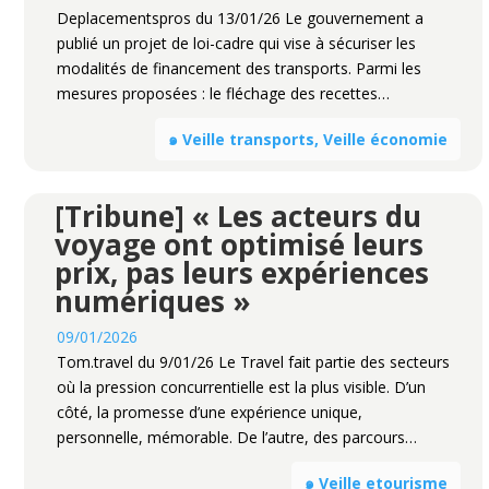
Deplacementspros du 13/01/26 Le gouvernement a
publié un projet de loi-cadre qui vise à sécuriser les
modalités de financement des transports. Parmi les
mesures proposées : le fléchage des recettes…
๑ Veille transports, Veille économie
[Tribune] « Les acteurs du
voyage ont optimisé leurs
prix, pas leurs expériences
numériques »
09/01/2026
Tom.travel du 9/01/26 Le Travel fait partie des secteurs
où la pression concurrentielle est la plus visible. D’un
côté, la promesse d’une expérience unique,
personnelle, mémorable. De l’autre, des parcours…
๑ Veille etourisme