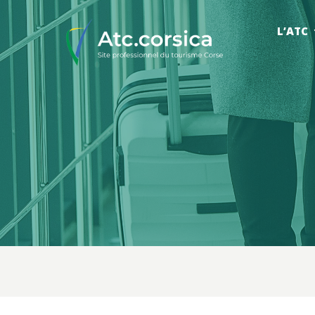
L’ATC