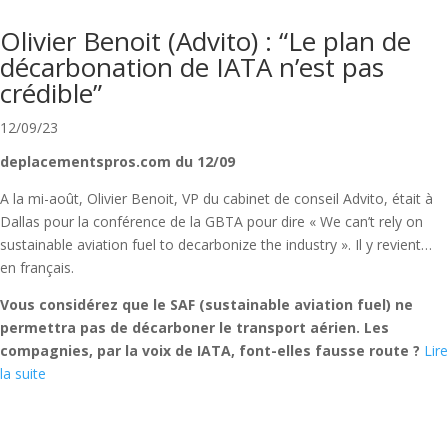
Olivier Benoit (Advito) : “Le plan de
décarbonation de IATA n’est pas
crédible”
12/09/23
deplacementspros.com du 12/09
A la mi-août, Olivier Benoit, VP du cabinet de conseil Advito, était à
Dallas pour la conférence de la GBTA pour dire « We can’t rely on
sustainable aviation fuel to decarbonize the industry ». Il y revient…
en français.
Vous considérez que le SAF (sustainable aviation fuel) ne
permettra pas de décarboner le transport aérien. Les
compagnies, par la voix de IATA, font-elles fausse route ?
Lire
la suite