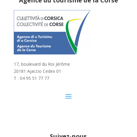
Agence du tourisme de la Corse
17, boulevard du Roi Jérôme
20181 Ajaccio Cedex 01
T : 04 95 51 77 77
Suivez-nous