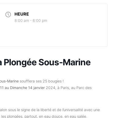
HEURE
8:00 am - 6:00 pm
 la Plongée Sous-Marine
 Sous-Marine
soufflera ses 25 bougies !
 11 au Dimanche 14 janvier
2024, à Paris, au Parc des
alon sous le signe de la liberté et de l’universalité avec une
 les plongées, partout, en eau douce, en eau salée.