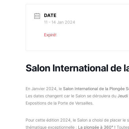
DATE
11 - 14 Jan 2024
Expiré!
Salon International de
En Janvier 2024, le
Salon International de la Plongée
Les dates changent car le Salon se déroulera du
Jeudi
Expositions de la Porte de Versailles.
Pour cette édition 2024, le Salon a choisi de placer le s
thématique exceptionnelle :
La plongée à 360° !
Toutes