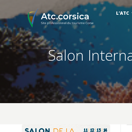
L’ATC
Salon Intern