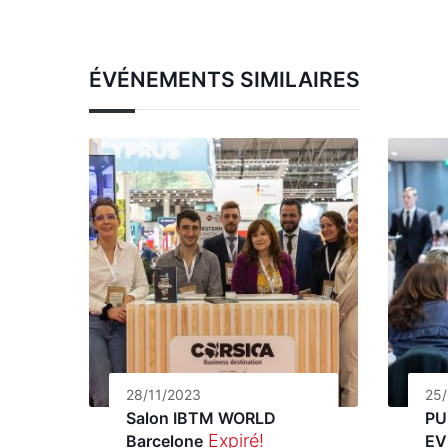
ÉVÉNEMENTS SIMILAIRES
28/11/2023
25
Salon IBTM WORLD
PU
Expiré!
Barcelone
EV