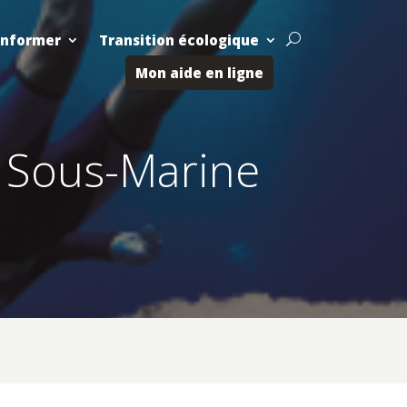
Informer
Transition écologique
U
Mon aide en ligne
e Sous-Marine