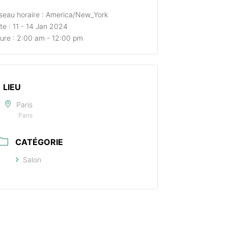
seau horaire :
America/New_York
te :
11 - 14 Jan 2024
ure :
2:00 am - 12:00 pm
LIEU
Paris
Paris
CATÉGORIE
Salon