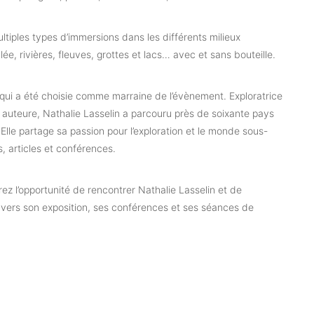
tiples types d’immersions dans les différents milieux
e, rivières, fleuves, grottes et lacs… avec et sans bouteille.
qui a été choisie comme marraine de l’évènement. Exploratrice
 auteure, Nathalie Lasselin a parcouru près de soixante pays
 Elle partage sa passion pour l’exploration et le monde sous-
s, articles et conférences.
rez l’opportunité de rencontrer Nathalie Lasselin et de
avers son exposition, ses conférences et ses séances de