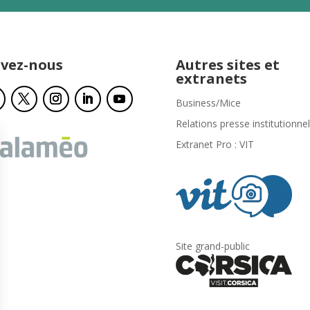
ivez-nous
Autres sites et
extranets
Business/Mice
Relations presse institutionnel
Extranet Pro : VIT
Site grand-public