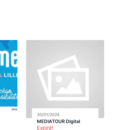
30/01/2024
MEDIATOUR DIgital
Expiré!