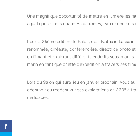
Une magnifique opportunité de mettre en lumière les mul
aquatiques : mers chaudes ou froides, eau douce ou salé
Pour la 25ème édition du Salon, c’est N
athalie Lasselin
renommée, cinéaste, conférencière, directrice photo et
en filmant et explorant différents endroits sous-marins.
marin en tant que cheffe d’expédition à travers ses film
Lors du Salon qui aura lieu en janvier prochain, vous au
découvrir ou redécouvrir ses explorations en 360° à tr
dédicaces.