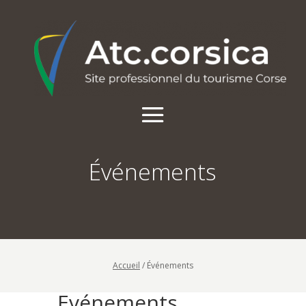
Événements
Accueil
/
Événements
Evénements