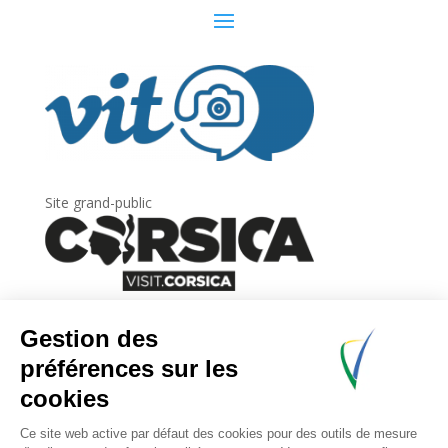
Site grand-public
Newsletter
Inscrivez-vous à
la lettre d’information
de
l’Agence du tourisme de la Corse.
.