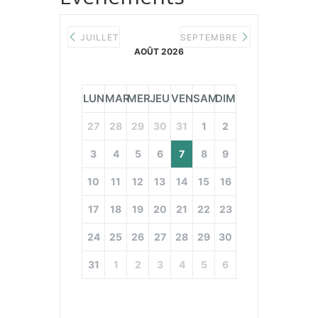
JUILLET
SEPTEMBRE
AOÛT 2026
LUN
MAR
MER
JEU
VEN
SAM
DIM
27
28
29
30
31
1
2
3
4
5
6
7
8
9
10
11
12
13
14
15
16
17
18
19
20
21
22
23
24
25
26
27
28
29
30
31
1
2
3
4
5
6