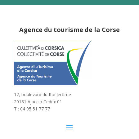
Agence du tourisme de la Corse
17, boulevard du Roi Jérôme
20181 Ajaccio Cedex 01
T : 04 95 51 77 77