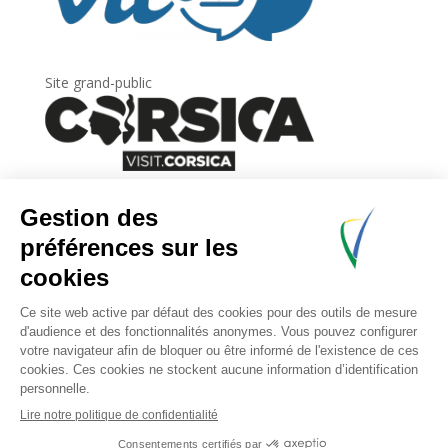
Site grand-public
Newsletter
Inscrivez-vous à
la lettre d’information
de
l’Agence du tourisme de la Corse.
.