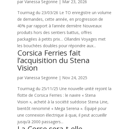
par
Vanessa Segonne
|
Mar 23, 2026
Tourmag du 23/03/26 Le TO enregistre un volume
de demandes, cette année, en progression de
40% par rapport à l’année dernière Nouveaux
produits hors des sentiers battus, offres
packagées à petits prix… Ollandini Voyages met
les bouchées doubles pour répondre aux...
Corsica Ferries fait
l’acquisition du Stena
Vision
par
Vanessa Segonne
|
Nov 24, 2025
Tourmag du 25/11/25 Une nouvelle unité rejoint la
flotte de Corsica Ferries : le navire « Stena
Vision », acheté à la société suédoise Stena Line,
bientôt renommé « Mega Serena ». Équipé pour
une connexion électrique à quai, il peut accueillir
jusqu’à 2000 passagers...
La Corse sera-t-elle