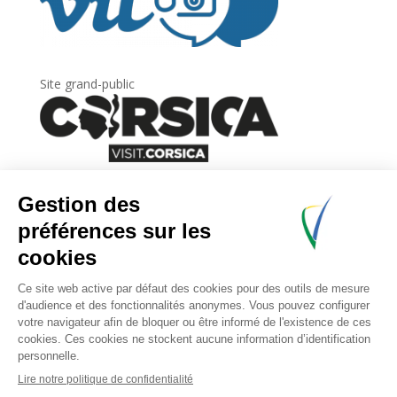
Site grand-public
Newsletter
Inscrivez-vous à
la lettre d’information
de
l’Agence du tourisme de la Corse.
.