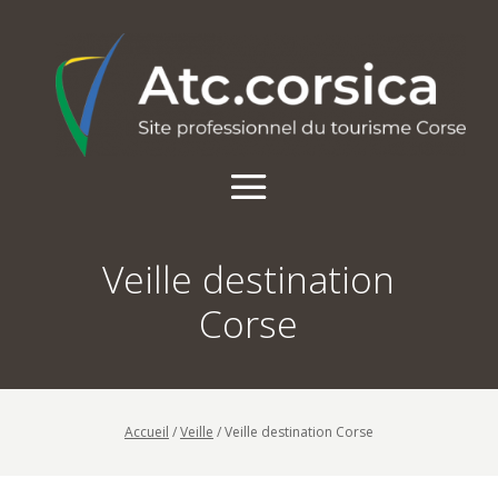
Veille destination
Corse
Accueil
/
Veille
/
Veille destination Corse