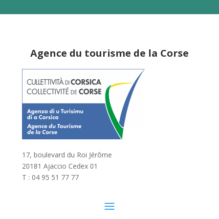
Agence du tourisme de la Corse
17, boulevard du Roi Jérôme
20181 Ajaccio Cedex 01
T : 04 95 51 77 77