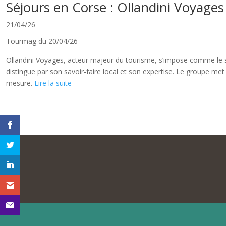
Séjours en Corse : Ollandini Voyages
21/04/26
Tourmag du 20/04/26
Ollandini Voyages, acteur majeur du tourisme, s’impose comme le sp
distingue par son savoir-faire local et son expertise. Le groupe met
mesure.
Lire la suite