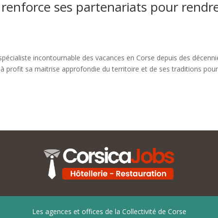
 renforce ses partenariats pour rendre
écialiste incontournable des vacances en Corse depuis des décennies.
 à profit sa maitrise approfondie du territoire et de ses traditions p
Les agences et offices de la Collectivité de Corse