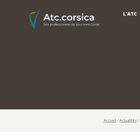
L’ATC
Accueil
/
Actualités
/