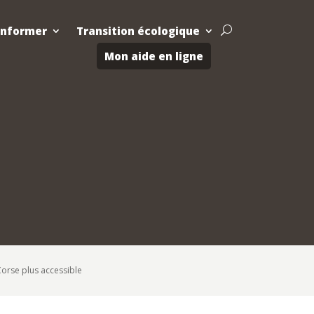
Informer
Transition écologique
U
Mon aide en ligne
Corse plus accessible