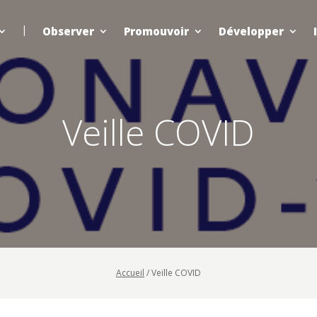
Observer
Promouvoir
Développer
Veille COVID
Accueil
/
Veille COVID