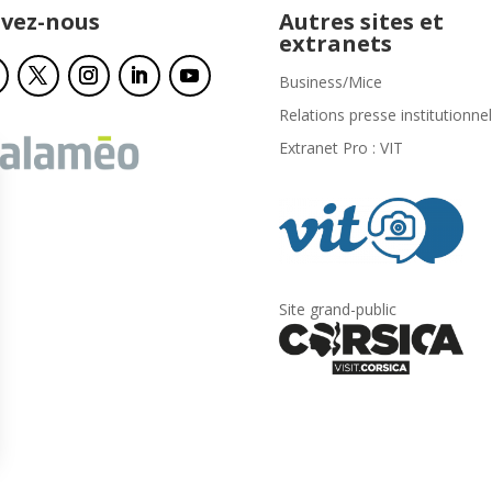
ivez-nous
Autres sites et
extranets
Business/Mice
Relations presse institutionnel
Extranet Pro : VIT
Site grand-public