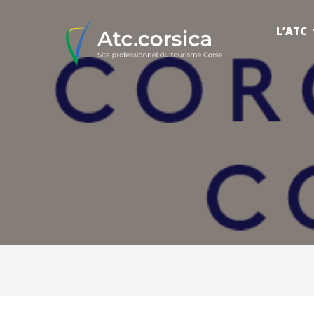
L’ATC