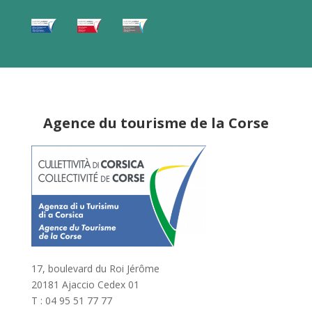
Agence du tourisme de la Corse
17, boulevard du Roi Jérôme
20181 Ajaccio Cedex 01
T : 04 95 51 77 77