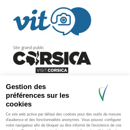
Site grand-public
Newsletter
Inscrivez-vous à
la lettre d’information
de
l’Agence du tourisme de la Corse.
.