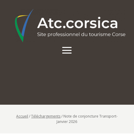
Accueil
/
Téléchargements
/
Note de conjoncture Transport-
Janvier 2026