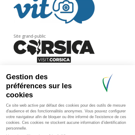
Site grand-public
Newsletter
Inscrivez-vous à
la lettre d’information
de
l’Agence du tourisme de la Corse.
.