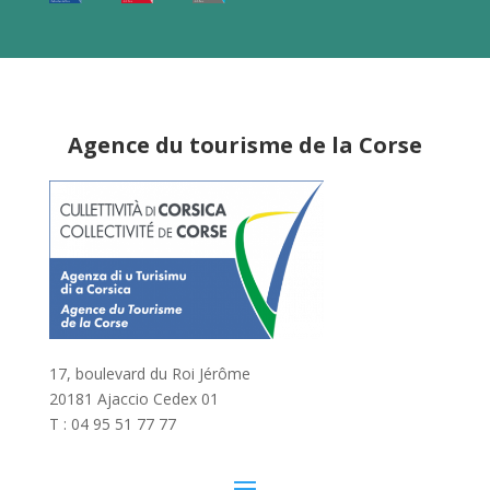
Agence du tourisme de la Corse
17, boulevard du Roi Jérôme
20181 Ajaccio Cedex 01
T : 04 95 51 77 77