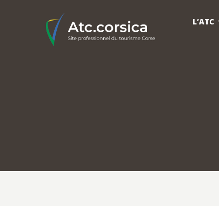
L’ATC