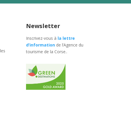
Newsletter
Inscrivez-vous à
la lettre
d’information
de l’Agence du
les
tourisme de la Corse.
.