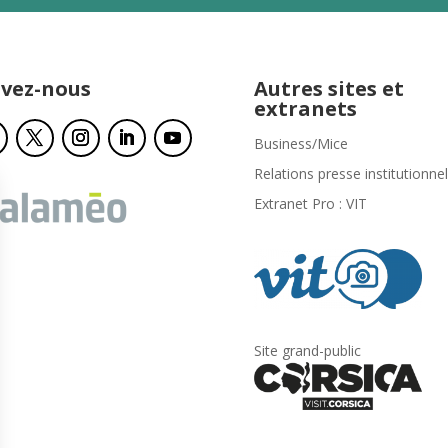
ivez-nous
Autres sites et
extranets
Business/Mice
Relations presse institutionnel
Extranet Pro : VIT
Site grand-public