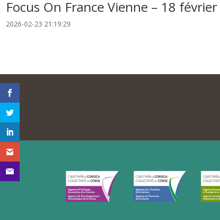
Focus On France Vienne – 18 février
2026-02-23 21:19:29