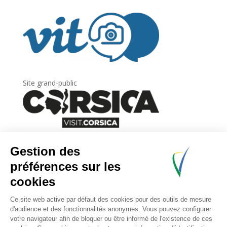
Site grand-public
Newsletter
Inscrivez-vous à
la lettre d’information
de
l’Agence du tourisme de la Corse.
.