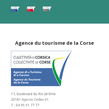
Agence du tourisme de la Corse
17, boulevard du Roi Jérôme
20181 Ajaccio Cedex 01
T : 04 95 51 77 77