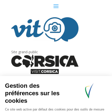
Site grand-public
Newsletter
Inscrivez-vous à
la lettre d’information
de
l’Agence du tourisme de la Corse.
.