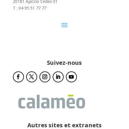
20181 Ajaccio Cedex 01
T : 04 95 51 77 77
Suivez-nous
Autres sites et extranets