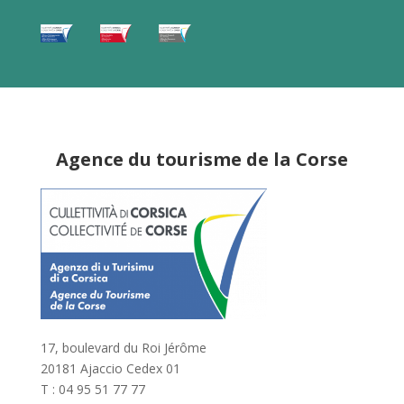
Agence du tourisme de la Corse
17, boulevard du Roi Jérôme
20181 Ajaccio Cedex 01
T : 04 95 51 77 77