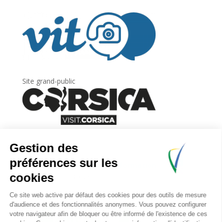
Site grand-public
Newsletter
Inscrivez-vous à
la lettre d’information
de
l’Agence du tourisme de la Corse.
.