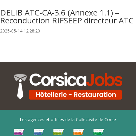
DELIB ATC-CA-3.6 (Annexe 1.1) –
Reconduction RIFSEEP directeur ATC
2025-05-14 12:28:20
Les agences et offices de la Collectivité de Corse