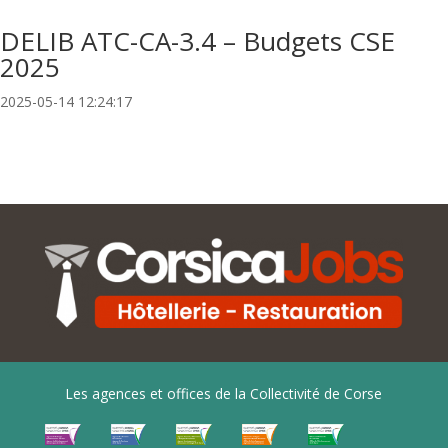
DELIB ATC-CA-3.4 – Budgets CSE
2025
2025-05-14 12:24:17
Les agences et offices de la Collectivité de Corse