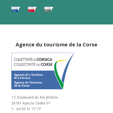
Agence du tourisme de la Corse
17, boulevard du Roi Jérôme
20181 Ajaccio Cedex 01
T : 04 95 51 77 77