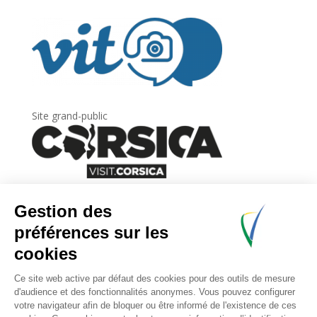
Site grand-public
Newsletter
Inscrivez-vous à
la lettre d’information
de
l’Agence du tourisme de la Corse.
.