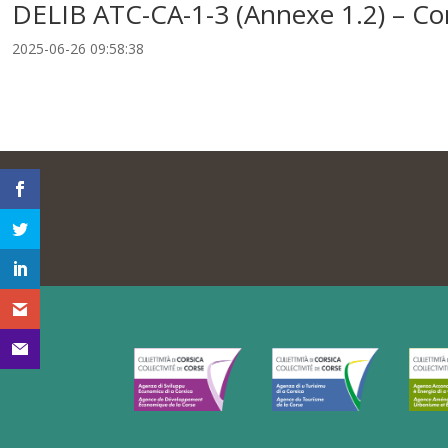
DELIB ATC-CA-1-3 (Annexe 1.2) – Co
2025-06-26 09:58:38