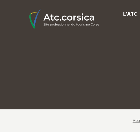
L’ATC
Accu