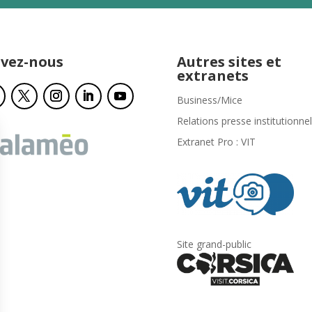
ivez-nous
Autres sites et
extranets
Business/Mice
Relations presse institutionnel
Extranet Pro : VIT
Site grand-public