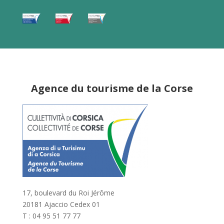
Agence du tourisme de la Corse
17, boulevard du Roi Jérôme
20181 Ajaccio Cedex 01
T : 04 95 51 77 77