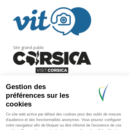
Site grand-public
Newsletter
Inscrivez-vous à
la lettre d’information
de
l’Agence du tourisme de la Corse.
.