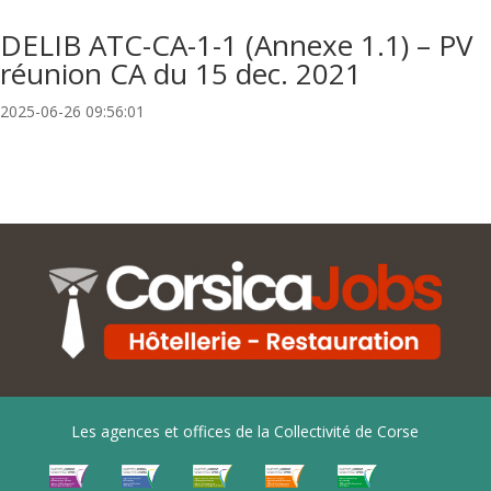
DELIB ATC-CA-1-1 (Annexe 1.1) – PV
réunion CA du 15 dec. 2021
2025-06-26 09:56:01
Les agences et offices de la Collectivité de Corse