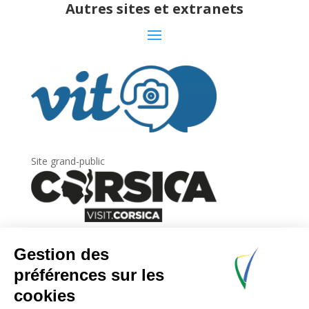
Autres sites et extranets
Site grand-public
Newsletter
Inscrivez-vous à
la lettre d’information
de
l’Agence du tourisme de la Corse.
.