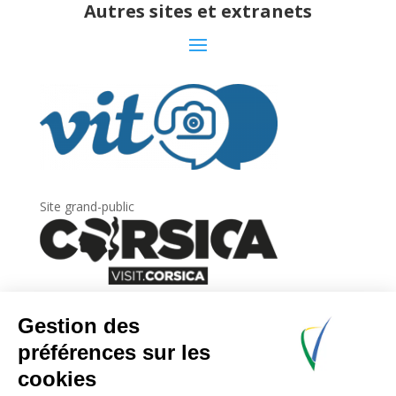
Autres sites et extranets
Site grand-public
Newsletter
Inscrivez-vous à
la lettre d’information
de
l’Agence du tourisme de la Corse.
.