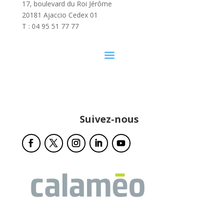
17, boulevard du Roi Jérôme
20181 Ajaccio Cedex 01
T : 04 95 51 77 77
Suivez-nous