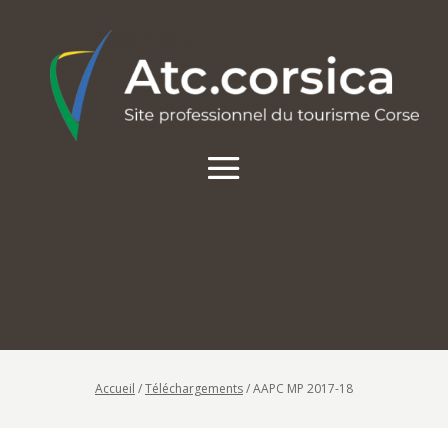
Accueil
/
Téléchargements
/
AAPC MP 2017-18