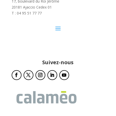
17, boulevard du Roi Jérôme
20181 Ajaccio Cedex 01
T : 04 95 51 77 77
Suivez-nous