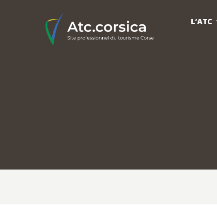
L’ATC