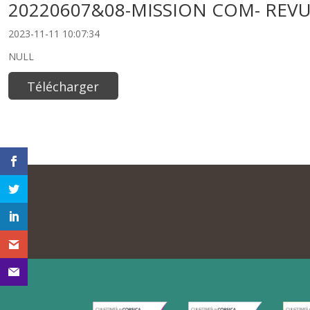
20220607&08-MISSION COM- REVU
2023-11-11 10:07:34
NULL
Télécharger