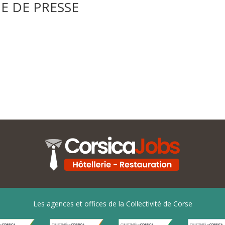
E DE PRESSE
Les agences et offices de la Collectivité de Corse