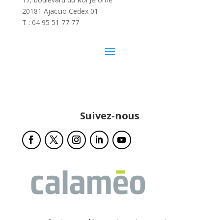
20181 Ajaccio Cedex 01
T : 04 95 51 77 77
Suivez-nous