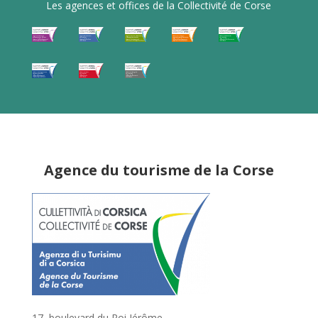
Les agences et offices de la Collectivité de Corse
Agence du tourisme de la Corse
17, boulevard du Roi Jérôme