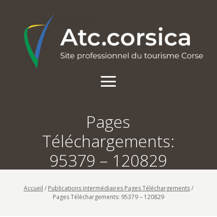
Pages
Téléchargements:
95379 – 120829
Accueil
/
Publications intermédiaires Pages Téléchargements
/
Pages Téléchargements: 95379 – 120829