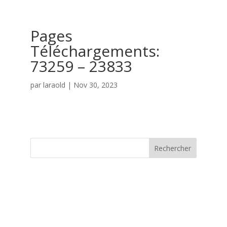
Pages
Téléchargements:
73259 – 23833
par
laraold
|
Nov 30, 2023
Rechercher