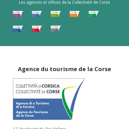
Les agences et offices de la Collectivité de Corse
Agence du tourisme de la Corse
17, boulevard du Roi Jérôme