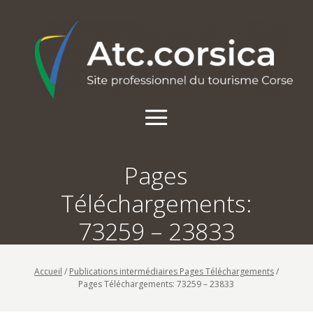
Pages
Téléchargements:
73259 – 23833
Accueil
/
Publications intermédiaires Pages Téléchargements
/
Pages Téléchargements: 73259 – 23833