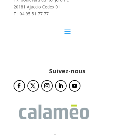
20181 Ajaccio Cedex 01
T : 04 95 51 77 77
Suivez-nous