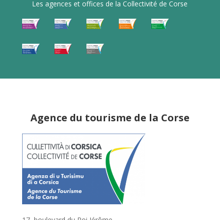
Les agences et offices de la Collectivité de Corse
Agence du tourisme de la Corse
17, boulevard du Roi Jérôme