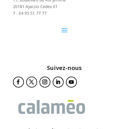
20181 Ajaccio Cedex 01
T : 04 95 51 77 77
Suivez-nous