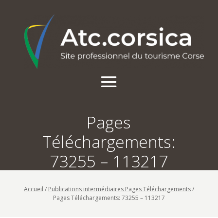
Pages
Téléchargements:
73255 – 113217
Accueil
/
Publications intermédiaires Pages Téléchargements
/
Pages Téléchargements: 73255 – 113217