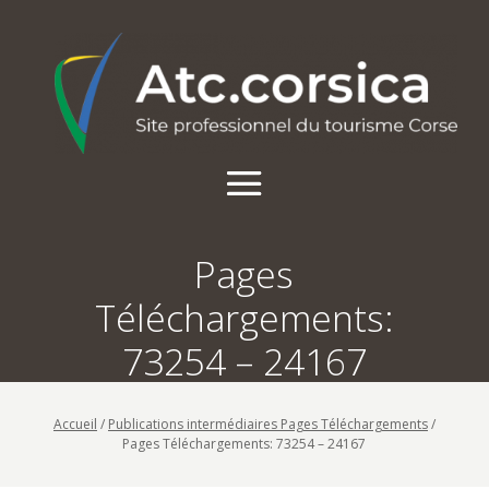
Pages
Téléchargements:
73254 – 24167
Accueil
/
Publications intermédiaires Pages Téléchargements
/
Pages Téléchargements: 73254 – 24167