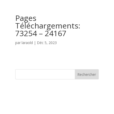
Pages
Téléchargements:
73254 – 24167
par
laraold
|
Déc 5, 2023
Rechercher