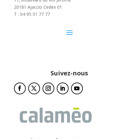
20181 Ajaccio Cedex 01
T : 04 95 51 77 77
Suivez-nous