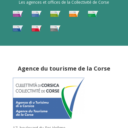
Les agences et offices de la Collectivité de Corse
Agence du tourisme de la Corse
17, boulevard du Roi Jérôme