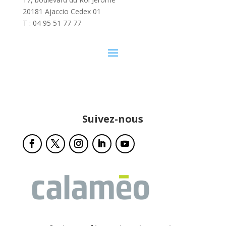
20181 Ajaccio Cedex 01
T : 04 95 51 77 77
Suivez-nous