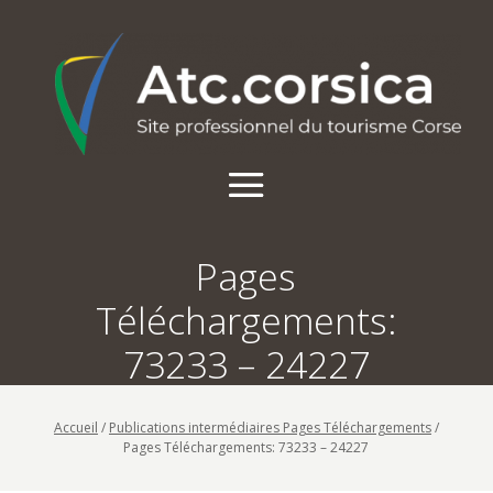
Pages
Téléchargements:
73233 – 24227
Accueil
/
Publications intermédiaires Pages Téléchargements
/
Pages Téléchargements: 73233 – 24227