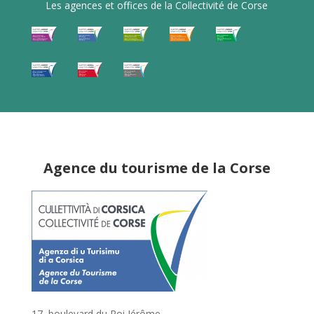
Les agences et offices de la Collectivité de Corse
Agence du tourisme de la Corse
17, boulevard du Roi Jérôme