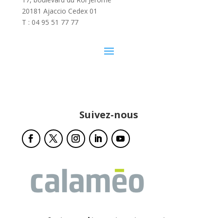
20181 Ajaccio Cedex 01
T : 04 95 51 77 77
Suivez-nous