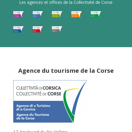
Les agences et offices de la Collectivité de Corse
Agence du tourisme de la Corse
17, boulevard du Roi Jérôme