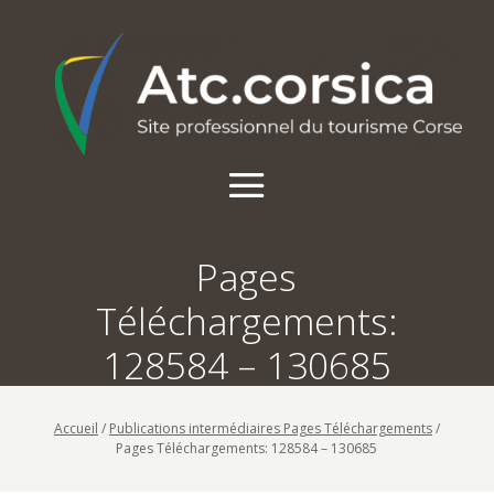
Pages
Téléchargements:
128584 – 130685
Accueil
/
Publications intermédiaires Pages Téléchargements
/
Pages Téléchargements: 128584 – 130685