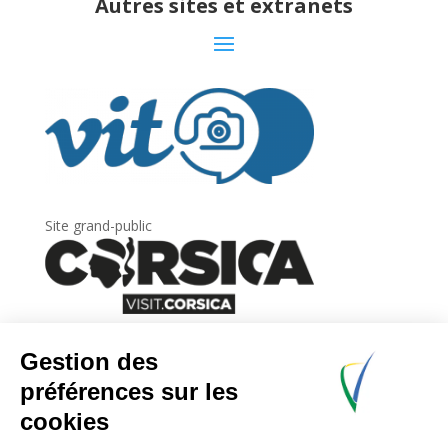
Autres sites et extranets
Site grand-public
Newsletter
Inscrivez-vous à
la lettre d’information
de
l’Agence du tourisme de la Corse.
.