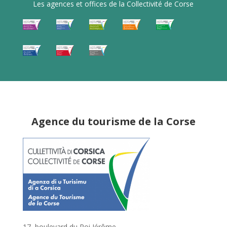
Les agences et offices de la Collectivité de Corse
Agence du tourisme de la Corse
17, boulevard du Roi Jérôme