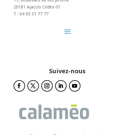
20181 Ajaccio Cedex 01
T : 04 95 51 77 77
Suivez-nous