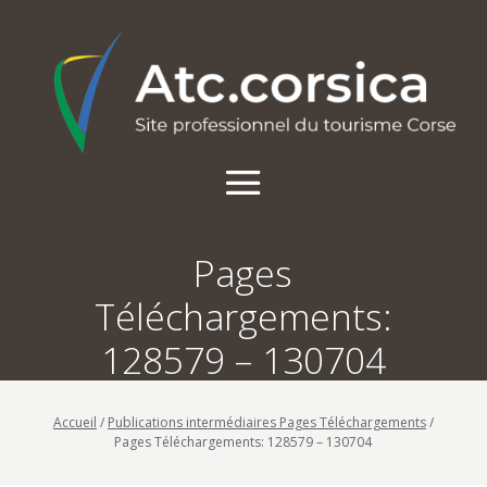
Pages
Téléchargements:
128579 – 130704
Accueil
/
Publications intermédiaires Pages Téléchargements
/
Pages Téléchargements: 128579 – 130704