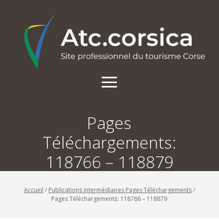
Pages
Téléchargements:
118766 – 118879
Accueil
/
Publications intermédiaires Pages Téléchargements
/
Pages Téléchargements: 118766 – 118879