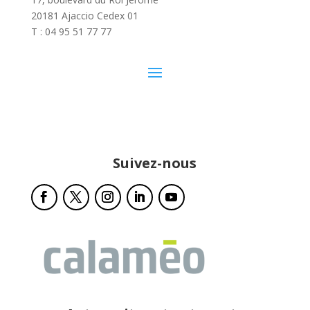
20181 Ajaccio Cedex 01
T : 04 95 51 77 77
Suivez-nous