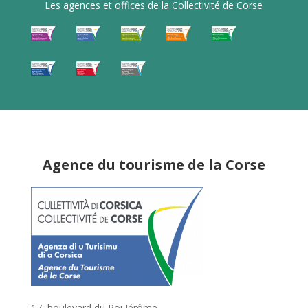
Les agences et offices de la Collectivité de Corse
Agence du tourisme de la Corse
17, boulevard du Roi Jérôme