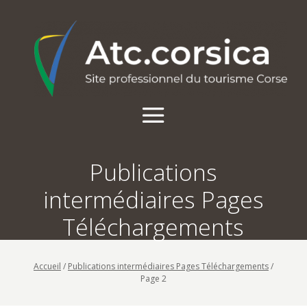
Publications
intermédiaires Pages
Téléchargements
Accueil
/
Publications intermédiaires Pages Téléchargements
/
Page 2