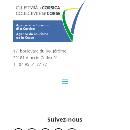
17, boulevard du Roi Jérôme
20181 Ajaccio Cedex 01
T : 04 95 51 77 77
Suivez-nous