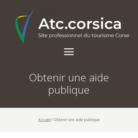
Obtenir une aide
publique
Accueil
/
Obtenir une aide publique