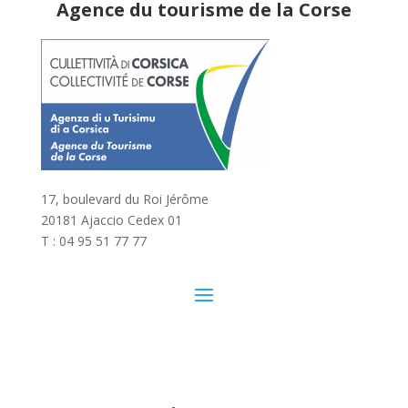
Agence du tourisme de la Corse
17, boulevard du Roi Jérôme
20181 Ajaccio Cedex 01
T : 04 95 51 77 77