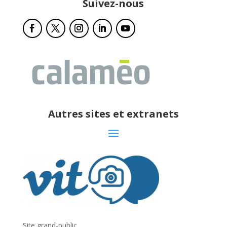
Suivez-nous
Autres sites et extranets
Site grand-public