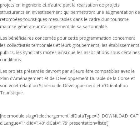
projets en ingénierie et d’autre part la réalisation de projets
structurants en investissement qui permettront une augmentation de
retombées touristiques mesurables dans le cadre d’un tourisme
maitrisé générateur d’allongement de sa saisonnalité.
Les bénéficiaires concernés pour cette programmation concernent
les collectivités territoriales et leurs groupements, les établissements
publics, les syndicats mixtes ainsi que les associations sous certaines
conditions.
Les projets présentés devront par ailleurs être compatibles avec le
Plan d’Aménagement et de Développement Durable de la Corse et
son volet relatif au Schéma de Développement et d’Orientation
Touristique.
[noemodule slug=’telechargement’ dlDataType=’3_DOWNLOAD_CAT’
dlLangue=’1′ dlId=’140′ dlCat=’175′ presentation=’liste’]