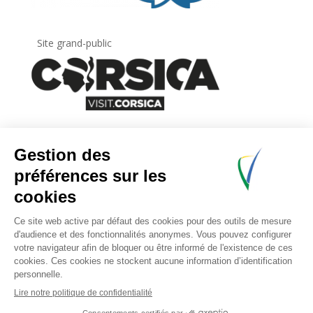
Site grand-public
Newsletter
Inscrivez-vous à
la lettre d’information
de
l’Agence du tourisme de la Corse.
.