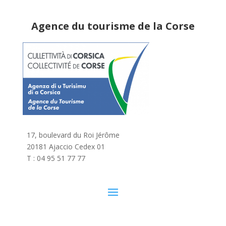
Agence du tourisme de la Corse
17, boulevard du Roi Jérôme
20181 Ajaccio Cedex 01
T : 04 95 51 77 77