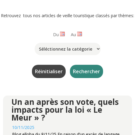
Retrouvez tous nos articles de veille touristique classés par thèmes:
Du
Au
Un an après son vote, quels
impacts pour la loi « Le
Meur » ?
10/11/2025
Blog elloha du 8/11/25 En raison d’un excès de langage,