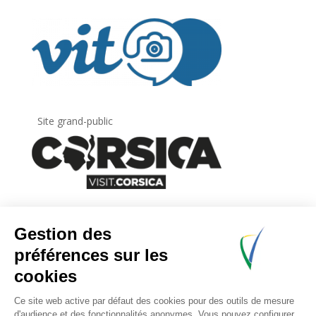
Site grand-public
Newsletter
Inscrivez-vous à
la lettre d’information
de
l’Agence du tourisme de la Corse.
.