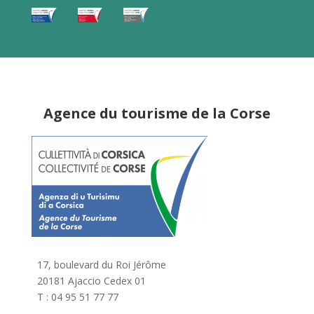
Agence du tourisme de la Corse
17, boulevard du Roi Jérôme
20181 Ajaccio Cedex 01
T : 04 95 51 77 77