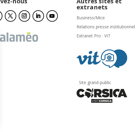
ivez-nous
Autres sites et
extranets
Business/Mice
Relations presse institutionnel
Extranet Pro : VIT
Site grand-public