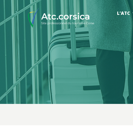
L’ATC