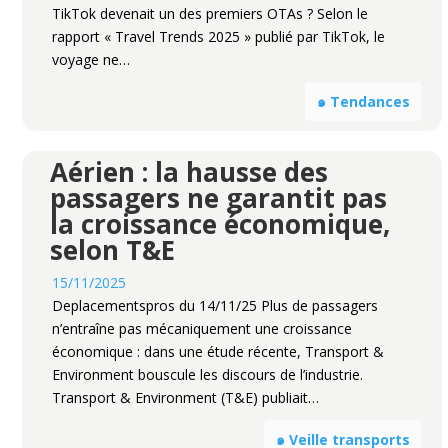
TikTok devenait un des premiers OTAs ? Selon le
rapport « Travel Trends 2025 » publié par TikTok, le
voyage ne…
๑ Tendances
Aérien : la hausse des
passagers ne garantit pas
la croissance économique,
selon T&E
15/11/2025
Deplacementspros du 14/11/25 Plus de passagers
n’entraîne pas mécaniquement une croissance
économique : dans une étude récente, Transport &
Environment bouscule les discours de l’industrie.
Transport & Environment (T&E) publiait…
๑ Veille transports