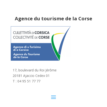
Agence du tourisme de la Corse
17, boulevard du Roi Jérôme
20181 Ajaccio Cedex 01
T : 04 95 51 77 77