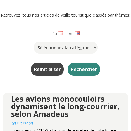
Retrouvez tous nos articles de veille touristique classés par thèmes:
Du
Au
Les avions monocouloirs
dynamisent le long-courrier,
selon Amadeus
05/12/2025
Tourmag du 4/12/25 Le monde à portée de vol » figure