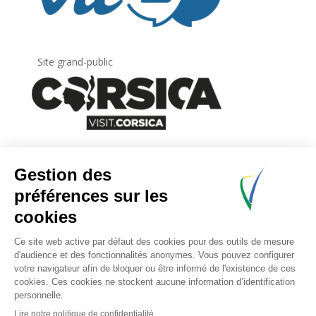
Site grand-public
Newsletter
Inscrivez-vous à
la lettre d’information
de
l’Agence du tourisme de la Corse.
.