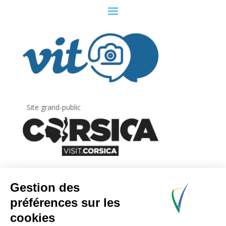
Site grand-public
Newsletter
Inscrivez-vous à
la lettre d’information
de
l’Agence du tourisme de la Corse.
.