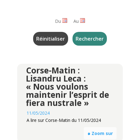
Du
Au
Corse-Matin :
Lisandru Leca :
« Nous voulons
maintenir l’esprit de
fiera nustrale »
11/05/2024
A lire sur Corse-Matin du 11/05/2024
๑ Zoom sur